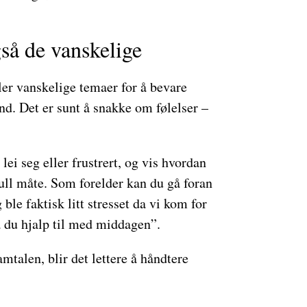
så de vanskelige
ler vanskelige temaer for å bevare
nd. Det er sunt å snakke om følelser –
 lei seg eller frustrert, og vis hvordan
ull måte. Som forelder kan du gå foran
 ble faktisk litt stresset da vi kom for
a du hjalp til med middagen”.
amtalen, blir det lettere å håndtere