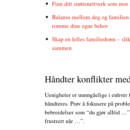
Finn ditt støttenettverk som mor –
Balanse mellom deg og familien – 
romme dine egne behov
Skap en felles familiedrøm – slik
sammen
Håndter konflikter med
Uenigheter er uunngåelige i enhver 
håndteres. Prøv å fokusere på probl
bebreidelser som “du gjør alltid …”,
frustrert når …”.