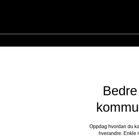
Bedre 
kommun
Oppdag hvordan du kan 
hverandre. Enkle r