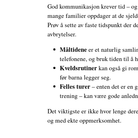
God kommunikasjon krever tid – og r
mange familier oppdager at de sjeld
Prøv å sette av faste tidspunkt der 
avbrytelser.
Måltidene
er et naturlig samli
telefonene, og bruk tiden til å
Kveldsrutiner
kan også gi rom 
før barna legger seg.
Felles turer
– enten det er en gå
trening – kan være gode anledni
Det viktigste er ikke hvor lenge der
og med ekte oppmerksomhet.