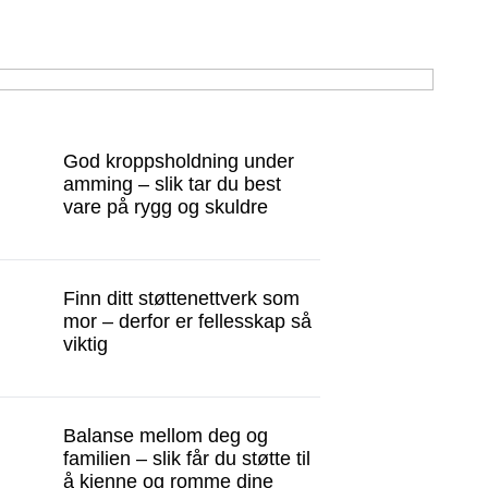
God kroppsholdning under
amming – slik tar du best
vare på rygg og skuldre
Finn ditt støttenettverk som
mor – derfor er fellesskap så
viktig
Balanse mellom deg og
familien – slik får du støtte til
å kjenne og romme dine