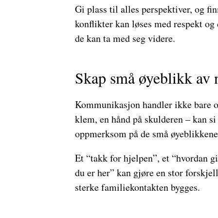
Gi plass til alles perspektiver, og f
konflikter kan løses med respekt og d
de kan ta med seg videre.
Skap små øyeblikk av 
Kommunikasjon handler ikke bare om
klem, en hånd på skulderen – kan si
oppmerksom på de små øyeblikkene d
Et “takk for hjelpen”, et “hvordan gik
du er her” kan gjøre en stor forskjel
sterke familiekontakten bygges.