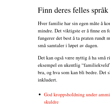
Finn deres felles språk
Hver familie har sin egen måte å k
mindre. Det viktigste er å finne en 
fungerer det best å ta praten rundt
små samtaler i løpet av dagen.
Det kan også være nyttig å ha små r
eksempel en ukentlig “familiekveld
bra, og hva som kan bli bedre. Det sk
inkludert.
God kroppsholdning under amming
skuldre