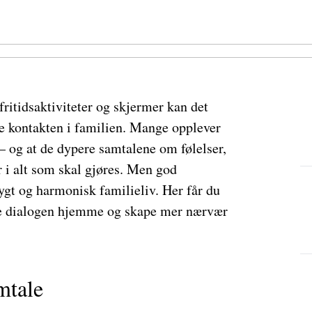
fritidsaktiviteter og skjermer kan det
e kontakten i familien. Mange opplever
 – og at de dypere samtalene om følelser,
i alt som skal gjøres. Men god
ygt og harmonisk familieliv. Her får du
rke dialogen hjemme og skape mer nærvær
mtale