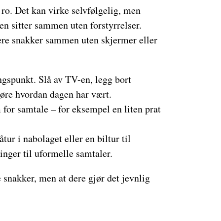
o. Det kan virke selvfølgelig, men
en sitter sammen uten forstyrrelser.
dere snakker sammen uten skjermer eller
ngspunkt. Slå av TV-en, legg bort
 høre hvordan dagen har vært.
for samtale – for eksempel en liten prat
tur i nabolaget eller en biltur til
nger til uformelle samtaler.
e snakker, men at dere gjør det jevnlig