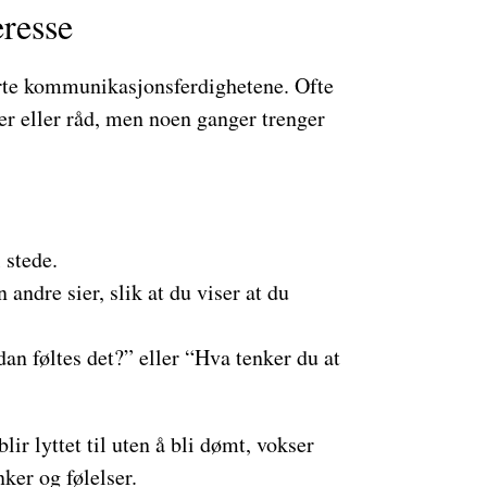
eresse
erte kommunikasjonsferdighetene. Ofte
er eller råd, men noen ganger trenger
 stede.
andre sier, slik at du viser at du
an føltes det?” eller “Hva tenker du at
lir lyttet til uten å bli dømt, vokser
anker og følelser.