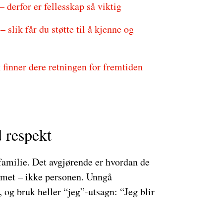
 derfor er fellesskap så viktig
slik får du støtte til å kjenne og
 finner dere retningen for fremtiden
 respekt
familie. Det avgjørende er hvordan de
emet – ikke personen. Unngå
 og bruk heller “jeg”-utsagn: “Jeg blir