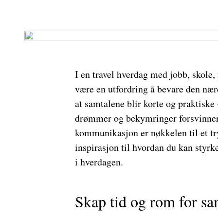
I en travel hverdag med jobb, skole, 
være en utfordring å bevare den nær
at samtalene blir korte og praktiske
drømmer og bekymringer forsvinner 
kommunikasjon er nøkkelen til et tr
inspirasjon til hvordan du kan sty
i hverdagen.
Skap tid og rom for sa