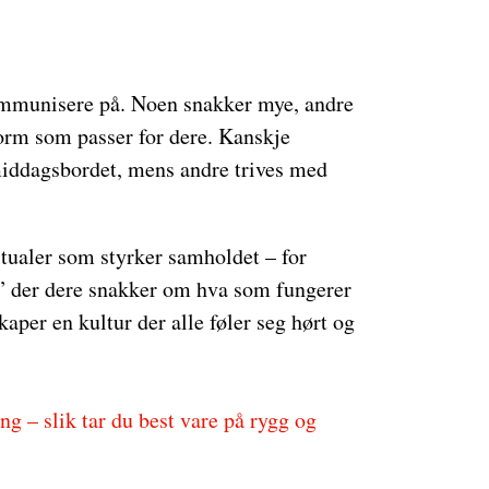
ommunisere på. Noen snakker mye, andre
form som passer for dere. Kanskje
 middagsbordet, mens andre trives med
itualer som styrker samholdet – for
” der dere snakker om hva som fungerer
aper en kultur der alle føler seg hørt og
 – slik tar du best vare på rygg og