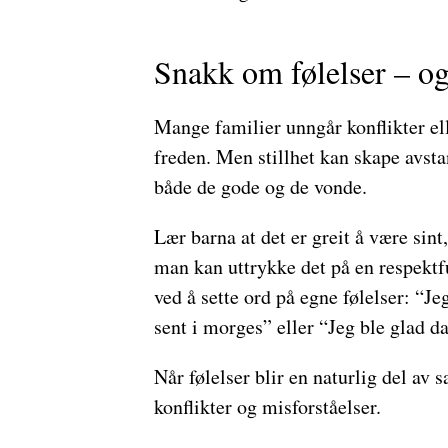
Snakk om følelser – og
Mange familier unngår konflikter el
freden. Men stillhet kan skape avsta
både de gode og de vonde.
Lær barna at det er greit å være sint,
man kan uttrykke det på en respektf
ved å sette ord på egne følelser: “Jeg
sent i morges” eller “Jeg ble glad d
Når følelser blir en naturlig del av s
konflikter og misforståelser.