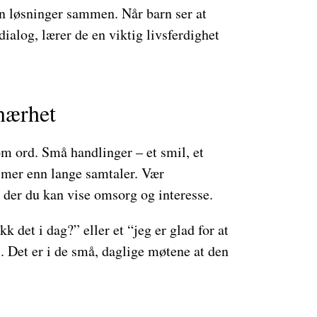
inn løsninger sammen. Når barn ser at
ialog, lærer de en viktig livsferdighet
nærhet
 ord. Små handlinger – et smil, et
 mer enn lange samtaler. Vær
er du kan vise omsorg og interesse.
k det i dag?” eller et “jeg er glad for at
l. Det er i de små, daglige møtene at den