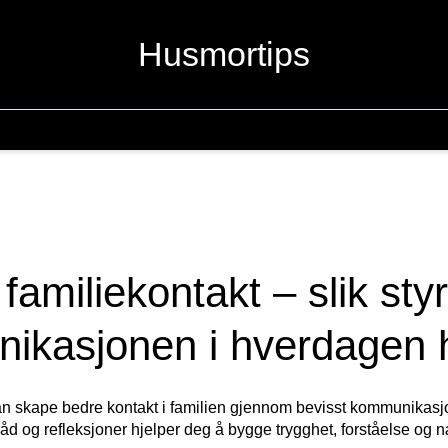
Husmortips
familiekontakt – slik sty
ikasjonen i hverdagen
skape bedre kontakt i familien gjennom bevisst kommunikasjon, a
åd og refleksjoner hjelper deg å bygge trygghet, forståelse og 