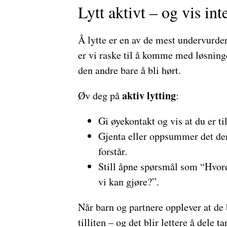
Lytt aktivt – og vis int
Å lytte er en av de mest undervurd
er vi raske til å komme med løsning
den andre bare å bli hørt.
aktiv lytting
Øv deg på
:
Gi øyekontakt og vis at du er til
Gjenta eller oppsummer det den 
forstår.
Still åpne spørsmål som “Hvord
vi kan gjøre?”.
Når barn og partnere opplever at de b
tilliten – og det blir lettere å dele t