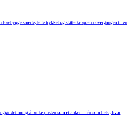
forebygge smerte, lette trykket og støtte kroppen i overgangen til en
r gjør det mulig å bruke pusten som et anker – når som helst, hvor