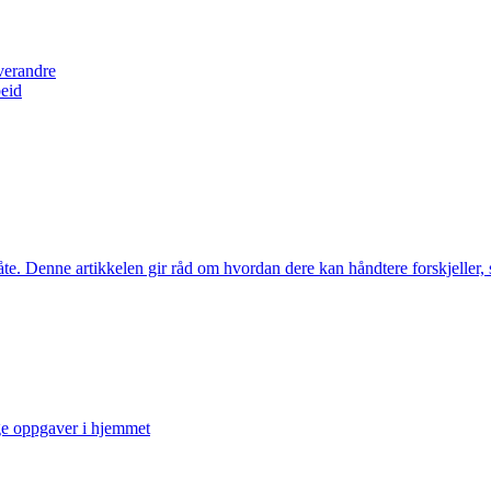
verandre
beid
e. Denne artikkelen gir råd om hvordan dere kan håndtere forskjeller, s
ige oppgaver i hjemmet