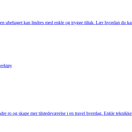
n ubehaget kan lindres med enkle og trygge tiltak. Lær hvordan du kan 
verktøy
dre ro og skape mer tilstedeværelse i en travel hverdag. Enkle teknikke