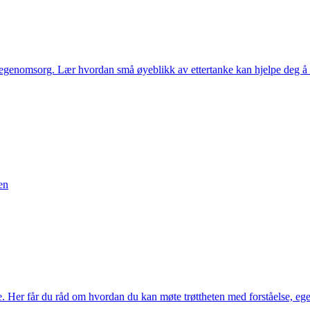
 egenomsorg. Lær hvordan små øyeblikk av ettertanke kan hjelpe deg å fo
en
Her får du råd om hvordan du kan møte trøttheten med forståelse, egeno