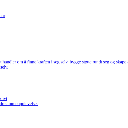
mor
handler om å finne kraften i seg selv, bygge støtte rundt seg og skape 
selv.
tivt
 bedre ammeopplevelse.