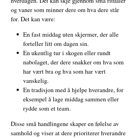
hverdagen. Det kan skje gjennom små ritualer
og vaner som minner dere om hva dere står
for. Det kan være:
En fast middag uten skjermer, der alle
forteller litt om dagen sin.
En ukentlig tur i skogen eller rundt
nabolaget, der dere snakker om hva som
har vært bra og hva som har vært
vanskelig.
En tradisjon med å hjelpe hverandre, for
eksempel å lage middag sammen eller
rydde som et team.
Disse små handlingene skaper en følelse av
samhold og viser at dere prioriterer hverandre