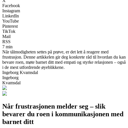
X
Facebook
Instagram
LinkedIn
YouTube
Pinterest
TikTok
Mail
RSS
7 min
Når tålmodigheten settes på prøve, er det lett å reagere med
frustrasjon. Denne artikkelen gir deg konkrete råd til hvordan du kan
bevare roen, møte barnet ditt med empati og styrke relasjonen – også
i de mest utfordrende øyeblikkene.
Ingeborg Kvamsdal
Ingeborg
Kvamsdal
Når frustrasjonen melder seg – slik
bevarer du roen i kommunikasjonen med
barnet ditt