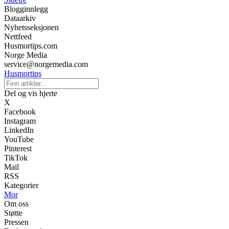
Blogginnlegg
Dataarkiv
Nyhetsseksjonen
Nettfeed
Husmortips.com
Norge Media
service@norgemedia.com
Husmortips
Del og vis hjerte
X
Facebook
Instagram
LinkedIn
YouTube
Pinterest
TikTok
Mail
RSS
Kategorier
Mor
Om oss
Støtte
Pressen