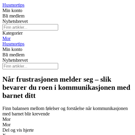
Husmortips
Min konto
Bli medlem
Nyhetsbrevet
Kategorier
Mor
Husmortips
Min konto
Bli medlem
Nyhetsbrevet
Når frustrasjonen melder seg – slik
bevarer du roen i kommunikasjonen med
barnet ditt
Finn balansen mellom følelser og forståelse når kommunikasjonen
med barnet blir krevende
Mor
Mor
Del og vis hjerte