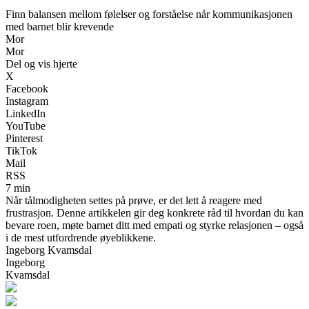
Finn balansen mellom følelser og forståelse når kommunikasjonen
med barnet blir krevende
Mor
Mor
Del og vis hjerte
X
Facebook
Instagram
LinkedIn
YouTube
Pinterest
TikTok
Mail
RSS
7 min
Når tålmodigheten settes på prøve, er det lett å reagere med
frustrasjon. Denne artikkelen gir deg konkrete råd til hvordan du kan
bevare roen, møte barnet ditt med empati og styrke relasjonen – også
i de mest utfordrende øyeblikkene.
Ingeborg Kvamsdal
Ingeborg
Kvamsdal