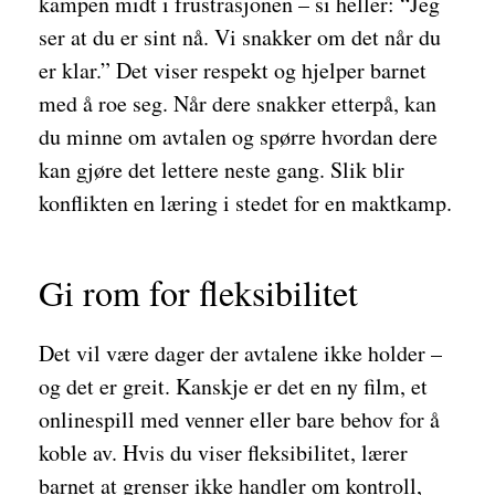
kampen midt i frustrasjonen – si heller: “Jeg
ser at du er sint nå. Vi snakker om det når du
er klar.” Det viser respekt og hjelper barnet
med å roe seg. Når dere snakker etterpå, kan
du minne om avtalen og spørre hvordan dere
kan gjøre det lettere neste gang. Slik blir
konflikten en læring i stedet for en maktkamp.
Gi rom for fleksibilitet
Det vil være dager der avtalene ikke holder –
og det er greit. Kanskje er det en ny film, et
onlinespill med venner eller bare behov for å
koble av. Hvis du viser fleksibilitet, lærer
barnet at grenser ikke handler om kontroll,