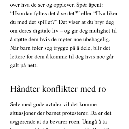
over hva de ser og opplever. Spør åpent:
“Hvordan føltes det å se det?” eller “Hva liker
du med det spillet?” Det viser at du bryr deg
om deres digitale liv – og gir deg mulighet til
å støtte dem hvis de møter noe ubehagelig.
Når barn føler seg trygge på å dele, blir det
lettere for dem å komme til deg hvis noe går
galt på nett.
Håndter konflikter med ro
Selv med gode avtaler vil det komme
situasjoner der barnet protesterer. Da er det
avgjørende at du bevarer roen. Unngå å ta